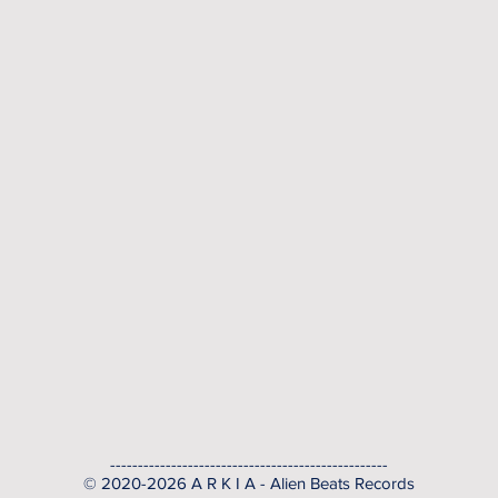
--------------------------------------------------
© 2020-2026 A R K I A - Alien Beats Records