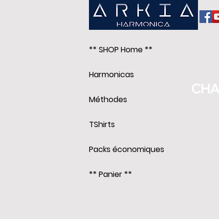
** SHOP Home **
Harmonicas
CHA
Méthodes
TShirts
Packs économiques
** Panier **