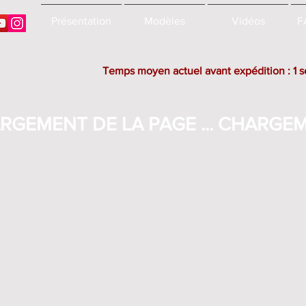
Présentation
Modèles
Vidéos
F
Temps moyen actuel avant expédition : 1 
RGEMENT DE LA PAGE ... CHARGEME