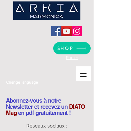
SHOP
Panier
Change language
Abonnez-vous à notre
Newsletter et recevez un
DIATO
Mag
en pdf gratuitement !
Réseaux sociaux :