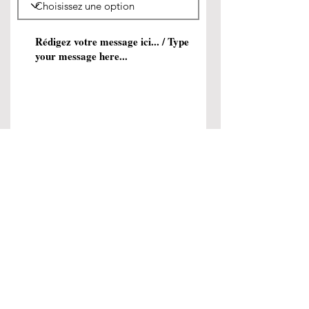
Envoyer / Send