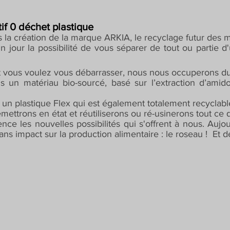
if 0 déchet plastique
la création de la marque ARKIA, le recyclage futur des ma
n jour la possibilité de vous séparer de tout ou partie
nt vous voulez vous débarrasser, nous nous occuperons du
 un matériau bio-sourcé, basé sur l’extraction d’amid
un plastique Flex qui est également totalement recyclabl
ettrons en état et réutiliserons ou ré-usinerons tout ce qu
e les nouvelles possibilités qui s'offrent à nous. Aujour
sans impact sur la production alimentaire : le roseau ! Et 