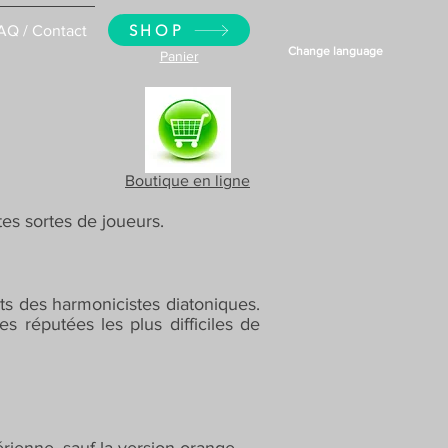
SHOP
AQ / Contact
Change language
Panier
Boutique en ligne
tes sortes de joueurs.
nts des harmonicistes diatoniques.
es réputées les plus difficiles de