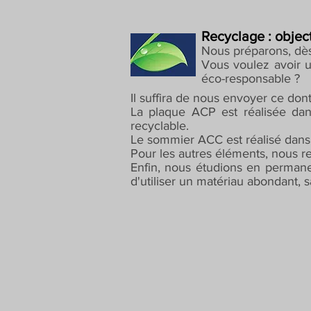
Recyclage : object
Nous préparons, dès 
Vous voulez avoir u
éco-responsable ?
Il suffira de nous envoyer ce do
La plaque ACP est réalisée dans
recyclable.
Le sommier ACC est réalisé dans 
Pour les autres éléments, nous rem
Enfin, nous étudions en permanenc
d'utiliser un matériau abondant, 