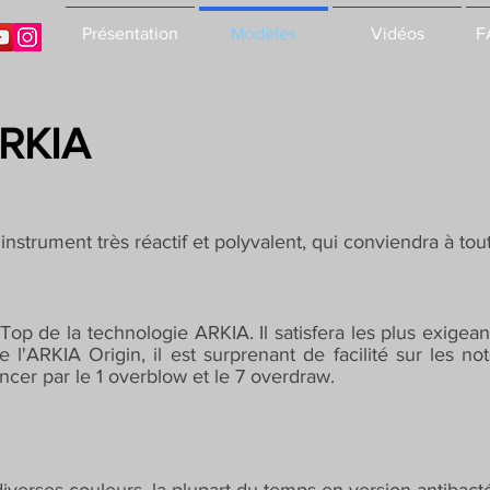
Présentation
Modèles
Vidéos
F
ARKIA
nstrument très réactif et polyvalent, qui conviendra à tou
op de la technologie ARKIA. Il satisfera les plus exigea
 l'ARKIA Origin, il est surprenant de facilité sur les not
cer par le 1 overblow et le 7 overdraw.