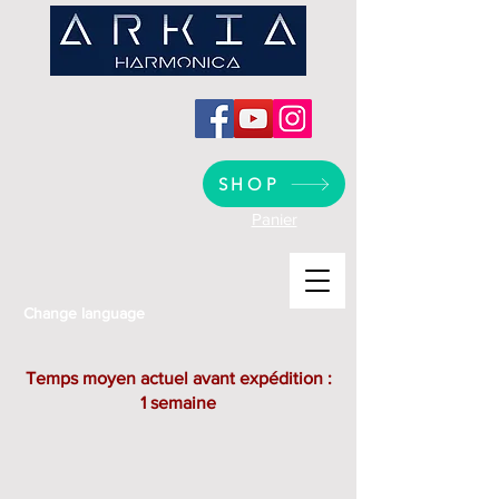
SHOP
Panier
Change language
Temps moyen actuel avant expédition :
1 semaine