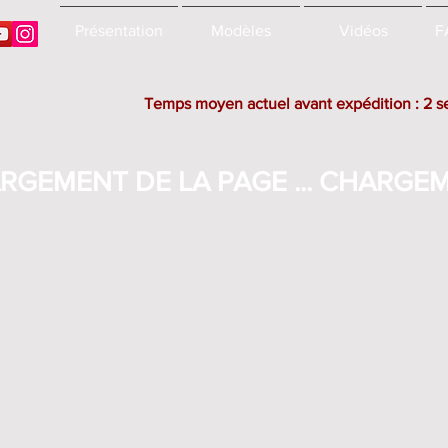
Présentation
Modèles
Vidéos
F
Temps moyen actuel avant expédition : 2 
RGEMENT DE LA PAGE ... CHARGEME