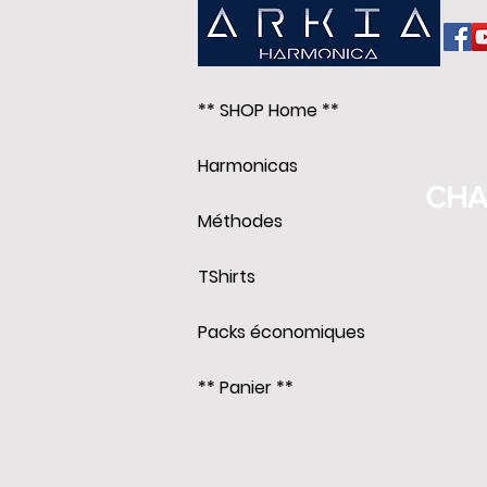
** SHOP Home **
Harmonicas
CHA
Méthodes
TShirts
Packs économiques
** Panier **