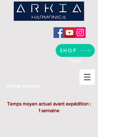
SHOP
Panier
Change language
Temps moyen actuel avant expédition :
1 semaine