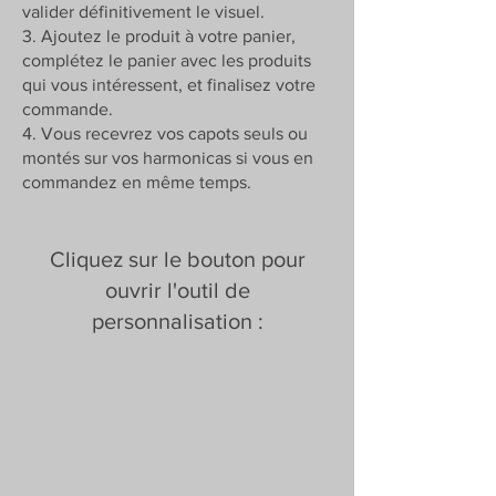
valider définitivement le visuel.
3. Ajoutez le produit à votre panier,
complétez le panier avec les produits
qui vous intéressent, et finalisez votre
commande.
4. Vous recevrez vos capots seuls ou
montés sur vos harmonicas si vous en
commandez en même temps.
Cliquez sur le bouton pour
ouvrir l'outil de
personnalisation :