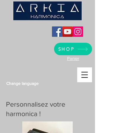
SHOP
Panier
Change language
Personnalisez votre
harmonica !